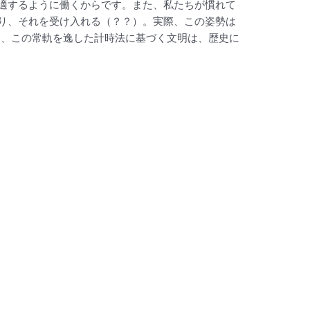
ど適するように働くからです。また、私たちが慣れて
により、それを受け入れる（？？）。実際、この姿勢は
た、この常軌を逸した計時法に基づく文明は、歴史に