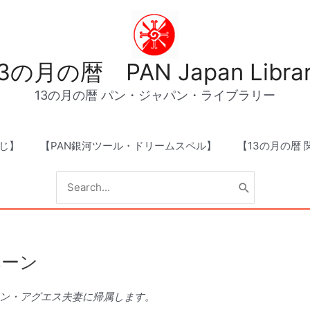
3の月の暦 PAN Japan Libra
13の月の暦 パン・ジャパン・ライブラリー
じ】
【PAN銀河ツール・ドリームスペル】
【13の月の暦
Search
for:
ペーン
ン・アグエス夫妻に帰属します。