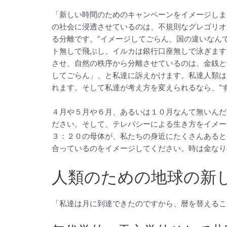
「新しい時間のためのキャンペーンをイメージしま
の社会に浸透させているのは、不規則なグレゴリオ
る分離です。”イメージしてごらん、国の違いなん
ト無しで飛ぶし、イルカは銀行口座無しで泳ぎます
させ、自然の秩序から分離させているのは、金銭と
してごらん」、と私達に訴えかけます。私達人類は
れます。そして私達が考え方を変えられるなら、“
４月や５月や６月、あるいは１０月なんて無いんだ
ださい。そして、テレパシーによる生き方をイメー
３：２０の母体が、私たちの身近にたくさんあると
合っているのをイメージしてください。時は金なり
人類のための地球の新
「私達は月に到達できたのですから、暦を替えるこ