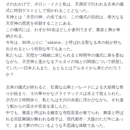
そのおかげで、ボロン・イクと私は、天満宮で行われる古来の儀
式に特別ゲストとして招かれることとなった。
天神とは「天空の神」の名であり、この儀式の目的は、偉大なる
天空神の恩恵を祈願することにある。
この儀式には、わずか50名ほどしか参列できず、雅楽と舞が奉
納される。
今年は、80年ぶりに「sakana」と呼ばれる聖なる木の枝が持ち
出されるという特別な年でもあった。
私たちは、完璧かつ精緻に演じられる１時間半の儀式に身を委ね
ながら、天空神と遥かなるアルタイの地との関係について瞑想し
ていた──日本人もまた、もともとはアルタイから来たのだろう
か？
古来の儀式が終わると、壮麗な山車とパレードによる大規模な祭
りが始まり、その華やかなクライマックスは水上で迎えられた。
夕方の２時間余り、私たちは大川の水面に浮かびながら、すれ違
う船からの花火や音楽を楽しんだ。
中でも、雅楽と呼ばれる幽玄な寺院音楽が奏でられ、舞楽と呼ば
れる宮廷舞踊が舞われる様子は、現代都市・大阪のただ中にあっ
て、まるで夢の中にいるような不思議な体験であった。