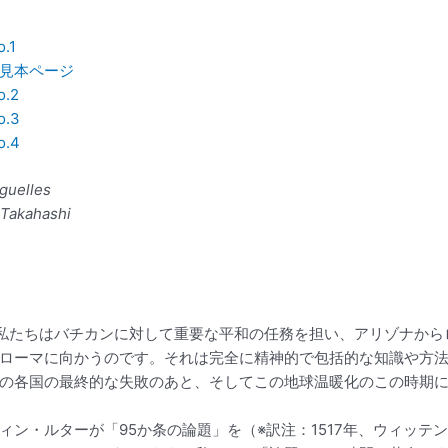
.1
見本ページ
.2
.3
.4
rguelles
 Takahashi
私たちはバチカンに対して重要な平和の任務を担い、アリゾナから
ローマに向かうのです。それは完全に精神的で包括的な知識や方
の各国の最終的な失敗のあと、そしてこの地球温暖化のこの時期
ィン・ルターが「95か条の論題」を（※訳注：1517年、ウィッテ