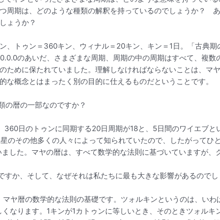
つ周期は、どのような種類の解釈を持っているのでしょうか？ 
しょうか？
200キン、トゥン＝360キン、ウィナル＝20キン、キン＝1日。「古
0〜10.0.0.0.0のあいだ、さまざまな周期、周期の中の周期はすべ
のために保たれていました。理解しなければならないことは、マヤ
的な概念とはまったく別の目的に仕えるものだということです。
種類の暦の一部なのですか？
360日のトゥンに同期する20日周期が18と、5日間のワイエブ
惑星のその他多くの人々によって知られていたので、したがってひ
ていました。マヤの暦は、すべて数学的な法則に基づいていますが、
ですか、そして、なぜそれは私たちに最も大きな影響があるのでし
は、マヤ暦の数学的な法則の基礎です。ツォルキンというのは、いわ
しくなります。1キンが1カトゥンに等しいとき、そのときツォルキン