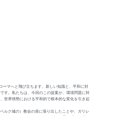
ローマへと飛び立ちます。新しい知識と、平和に対
法です。私たちは、今回のこの提案が、環境問題に対
に、世界情勢における平和的で根本的な変化を引き起
ンベルク城の）教会の扉に張り出したことや、ガリレ