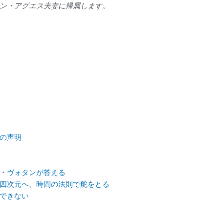
ン・アグエス夫妻に帰属します。
の声明
・ヴォタンが答える
四次元へ、時間の法則で舵をとる
できない