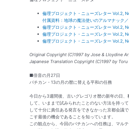
倫理プロジェクト・ニューズレター Vol.2, No
付属資料：地球の魔法使いのアルマナック／
倫理プロジェクト・ニューズレター Vol.2, No
倫理プロジェクト・ニューズレター Vol.2, No
倫理プロジェクト・ニューズレター Vol.2, No
Original Copyright (C)1997 by Jose & Lloydine A
Japanese Translation Copyright (C)1997 by Toru
■倍音の月27日
バチカン・13の月の暦に替える平和の任務
今日から3週間後、古いグレゴリオ暦の新年の日、
して、いままで試みられたことのない方法を持って
して十分に責任ある発言をできなかった京都会議で
こす最後の機会であることを知っています。
この観点から、今回のバチカンへの任務は、マルテ