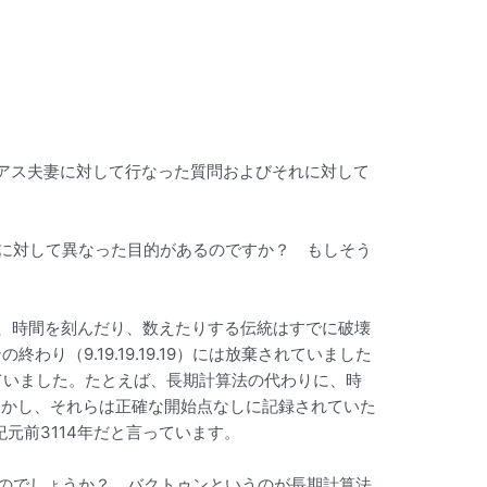
アス夫妻に対して行なった質問およびそれに対して
に対して異なった目的があるのですか？ もしそう
、時間を刻んだり、数えたりする伝統はすでに破壊
（9.19.19.19.19）には放棄されていました
持っていました。たとえば、長期計算法の代わりに、時
しかし、それらは正確な開始点なしに記録されていた
元前3114年だと言っています。
のでしょうか？ バクトゥンというのが長期計算法