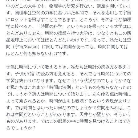
中のどこの大学でも、物理学の研究を行ない、講座を開いていま
す。物理学は空間の力学に基づいた学問で、それを応用して宇宙
にロケットを飛ばすこともできます。ところが、そのような物理
学に較べると、「時間の科学」というものを扱っている大学はほ
とんどありません。時間の授業を持つ大学は、少なくともこの惑
星地球上においてはほとんどないわけです。従って、私たちは空
間（宇宙/Space）に関しては知識があっても、時間に関しては
ほとんど何も知らないわけです。
子供に時間について教えるとき、私たちは時計の読み方を教えま
す。子供が時計の読み方を覚えると、それでもう時間についての
学習は終わりになります。なぜこういう状況なのでしょうか？な
ぜ私たちはこれまで「時間の法則」というものを知らなかったの
でしょうか？詩人は時間について語ります。あらゆる傷は時間に
よって癒されるとか、時間が山をも破壊するという表現がありま
す。では時間とはいったい何なのでしょうか？空間をみれば、こ
れは空間だということがわかります。天井とか壁とか、そういう
ものがあります。ではこの部屋の中に時間を見つけることはでき
るでしょうか？