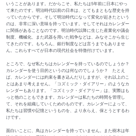
いうことがあります。だからこそ、私たちは5年前に日本にやっ
て来たのです。明治時代以前の日本は、とてもまともな歴史を持
っていたからです。そして明治時代になって変化が起きたという
のは、非常に深い意味を持っています。そしてそれはカレンダー
に関係があることなのです。明治時代以降に生じた産業化や議会
制度、機械化、また武器を用いた戦争などは、みなそこから生じ
てきたのです。もちろん、銀行制度などは言うまでもありませ
ん。これらすべてが日本の現代社会を特徴付けています。
ところで、なぜ私たちはカレンダーを持っているのでしょうか？
カレンダーを使う目的というのは何なのでしょうか？ たとえ
ば、カレンダーには約束を書き込んだりしますが、それ以上のこ
とはあまり考えません。「コズミック・ダイアリー」のようなカ
レンダーもあります。「コズミック・ダイアリー」は、実際はも
っと他のこともできます。カレンダーは私たちの時間を管理し
て、それを組織していくためのものです。カレンダーによって、
私たちは習慣や記憶というものを、より永らえ、保とうとするわ
けです。
面白いことに、鳥はカレンダーを持っていません。また樹木は年