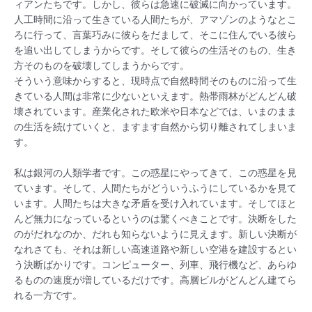
ィアンたちです。しかし、彼らは急速に破滅に向かっています。
人工時間に沿って生きている人間たちが、アマゾンのようなとこ
ろに行って、言葉巧みに彼らをだまして、そこに住んでいる彼ら
を追い出してしまうからです。そして彼らの生活そのもの、生き
方そのものを破壊してしまうからです。
そういう意味からすると、現時点で自然時間そのものに沿って生
きている人間は非常に少ないといえます。熱帯雨林がどんどん破
壊されています。産業化された欧米や日本などでは、いまのまま
の生活を続けていくと、ますます自然から切り離されてしまいま
す。
私は銀河の人類学者です。この惑星にやってきて、この惑星を見
ています。そして、人間たちがどういうふうにしているかを見て
います。人間たちは大きな矛盾を受け入れています。そしてほと
んど無力になっているというのは驚くべきことです。決断をした
のがだれなのか、だれも知らないように見えます。新しい決断が
なれさても、それは新しい高速道路や新しい空港を建設するとい
う決断ばかりです。コンピューター、列車、飛行機など、あらゆ
るものの速度が増しているだけです。高層ビルがどんどん建てら
れる一方です。